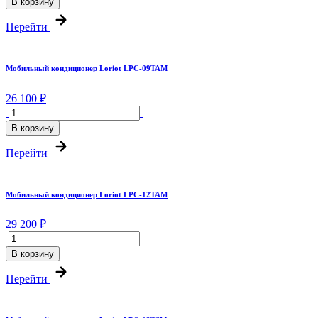
В корзину
Перейти
Мобильный кондиционер Loriot LPC-09TAM
26 100 ₽
В корзину
Перейти
Мобильный кондиционер Loriot LPC-12TAM
29 200 ₽
В корзину
Перейти