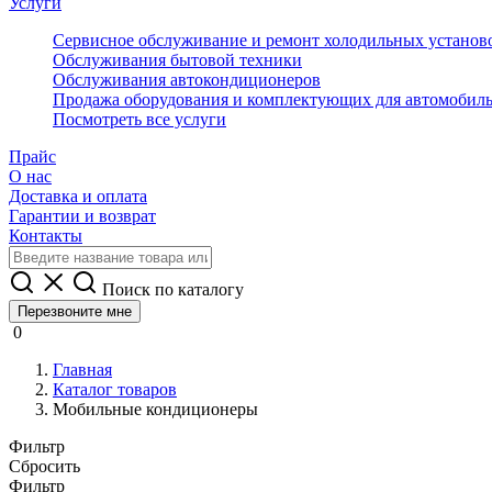
Услуги
Сервисное обслуживание и ремонт холодильных установ
Обслуживания бытовой техники
Обслуживания автокондиционеров
Продажа оборудования и комплектующих для автомобил
Посмотреть все услуги
Прайс
О нас
Доставка и оплата
Гарантии и возврат
Контакты
Поиск по каталогу
Перезвоните мне
0
Главная
Каталог товаров
Мобильные кондиционеры
Фильтр
Сбросить
Фильтр