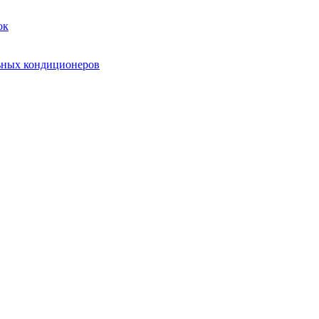
ок
ьных кондиционеров