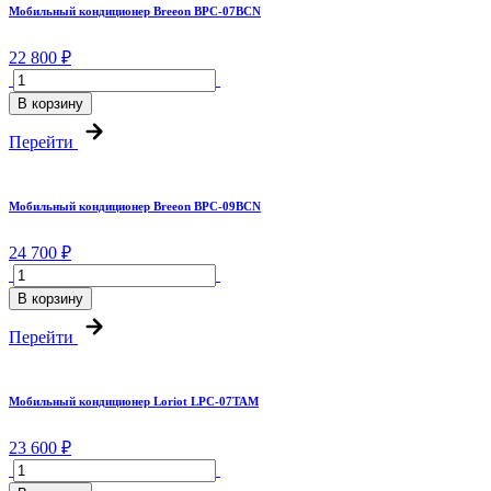
Мобильный кондиционер Breeon BPC-07BCN
22 800 ₽
В корзину
Перейти
Мобильный кондиционер Breeon BPC-09BCN
24 700 ₽
В корзину
Перейти
Мобильный кондиционер Loriot LPC-07TAM
23 600 ₽