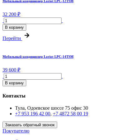
Мобильный кондиционер Loriot LPC-12TSM
32 200 ₽
В корзину
Перейти
Мобильный кондиционер Loriot LPC-14TSM
39 600 ₽
В корзину
Контакты
Тула, Одоевское шоссе 75 офис 30
+7 953 196 42 00
,
+7 4872 58 00 19
Заказать обратный звонок
Покупателю