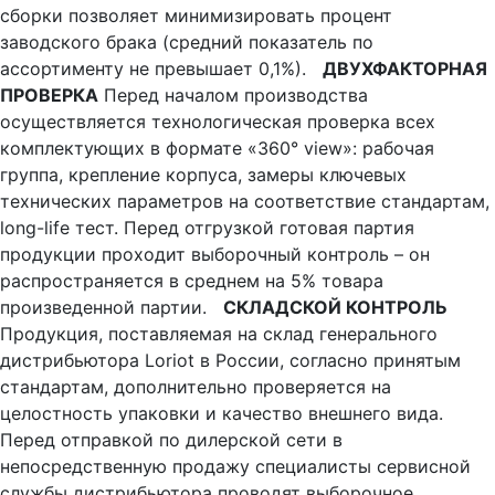
сборки позволяет минимизировать процент
заводского брака (средний показатель по
ассортименту не превышает 0,1%).
ДВУХФАКТОРНАЯ
ПРОВЕРКА
Перед началом производства
осуществляется технологическая проверка всех
комплектующих в формате «360° view»: рабочая
группа, крепление корпуса, замеры ключевых
технических параметров на соответствие стандартам,
long-life тест. Перед отгрузкой готовая партия
продукции проходит выборочный контроль – он
распространяется в среднем на 5% товара
произведенной партии.
СКЛАДСКОЙ КОНТРОЛЬ
Продукция, поставляемая на склад генерального
дистрибьютора Loriot в России, согласно принятым
стандартам, дополнительно проверяется на
целостность упаковки и качество внешнего вида.
Перед отправкой по дилерской сети в
непосредственную продажу специалисты сервисной
службы дистрибьютора проводят выборочное