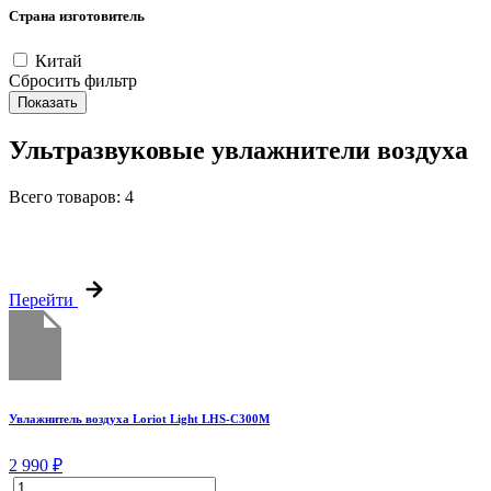
Страна изготовитель
Китай
Сбросить фильтр
Показать
Ультразвуковые увлажнители воздуха
Всего товаров:
4
Перейти
Увлажнитель воздуха Loriot Light LHS-C300M
2 990 ₽