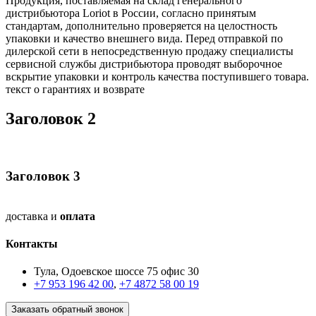
Продукция, поставляемая на склад генерального
дистрибьютора Loriot в России, согласно принятым
стандартам, дополнительно проверяется на целостность
упаковки и качество внешнего вида. Перед отправкой по
дилерской сети в непосредственную продажу специалисты
сервисной службы дистрибьютора проводят выборочное
вскрытие упаковки и контроль качества поступившего товара.
текст о гарантиях и возврате
Заголовок 2
Заголовок 3
доставка и
оплата
Контакты
Тула, Одоевское шоссе 75 офис 30
+7 953 196 42 00
,
+7 4872 58 00 19
Заказать обратный звонок