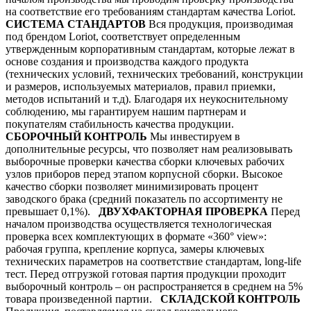
на соответствие его требованиям стандартам качества Loriot.
СИСТЕМА СТАНДАРТОВ
Вся продукция, производимая
под брендом Loriot, соответствует определенным
утвержденным корпоративным стандартам, которые лежат в
основе создания и производства каждого продукта
(технических условий, технических требований, конструкции
и размеров, используемых материалов, правил приемки,
методов испытаний и т.д). Благодаря их неукоснительному
соблюдению, мы гарантируем нашим партнерам и
покупателям стабильность качества продукции.
СБОРОЧНЫЙ КОНТРОЛЬ
Мы инвестируем в
дополнительные ресурсы, что позволяет нам реализовывать
выборочные проверки качества сборки ключевых рабочих
узлов приборов перед этапом корпусной сборки. Высокое
качество сборки позволяет минимизировать процент
заводского брака (средний показатель по ассортименту не
превышает 0,1%).
ДВУХФАКТОРНАЯ ПРОВЕРКА
Перед
началом производства осуществляется технологическая
проверка всех комплектующих в формате «360° view»:
рабочая группа, крепление корпуса, замеры ключевых
технических параметров на соответствие стандартам, long-life
тест. Перед отгрузкой готовая партия продукции проходит
выборочный контроль – он распространяется в среднем на 5%
товара произведенной партии.
СКЛАДСКОЙ КОНТРОЛЬ