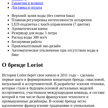
Гарантия и возврат
Доставка и оплата
Верхний залив воды (без снятия бака)
Плавная регулировка интенсивности испарения
LED-подсветка с touch-управлением (7 цветов)
Ароматическая ванна
Резервуар для воды 3 литра
Расход воды 300 мл/ч
Бесшумная работа
Привлекательный эко-дизайн
Автоматическое отключение при отсутствии воды в
баке
О бренде Loriot
История Loriot берет свое начало в 2011 году – сделаны
первые шаги в формировании концепции бренда: смысловой,
визуальной и ассортиментной. В разработке эскизов техники,
которые стали в будущем основой актуальных моделей
ассортимента, участвовала международная команда, в составе
которой в том числе были французские технологи и
промышленные дизайнеры. В основу бренда легло
вдохновение французскими традициями и уникальным