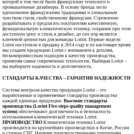
которой в том числе были французские технологи и
промышленные дизайнеры. В основу бренда легло
вдохновение французскими традициями и уникальным
чувством стиля, свойственному французам. Стремление
разрабатывать и предлагать покупателям качественную,
функциональную климатическую технику, сохранив при этом
доступную цену и стиль в дизайне, до сих пор является
ключевой ценностью для команды Loriot. Первые модели
Loriot поступили в продажу в 2014 году и по настоящее время
мы создаем продукцию Loriot с вниманием к деталям,
бескомпромиссным подходом к качеству производства,
применяя самые современные технологии. Выбирая Loriot –
вы выбираете надежность и долговечность.
СТАНДАРТЫ КАЧЕСТВА – ГАРАНТИЯ НАДЕЖНОСТИ
Система контроля качества продукции Loriot – это
выработанные и применяемые стандарты производства
каждой единицы продукции.
Высокие стандарты
производства (Loriot Five-steps quality management
system)
обеспечивают долговечность и безопасность
использования климатической техники Loriot.
ПРОИЗВОДСТВО
Климатическая техника Loriot
производится на крупнейших производствах в Китае, России
и странах СНГ. Нашими производственными партнерами