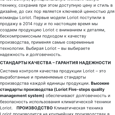
технику, сохранив при этом доступную цену и стиль в
дизайне, до сих пор является ключевой ценностью для
команды Loriot. Первые модели Loriot поступили в
продажу в 2014 году и по настоящее время мы
создаем продукцию Loriot с вниманием к деталям,
бескомпромиссным подходом к качеству
производства, применяя самые современные
технологии. Выбирая Loriot – вы выбираете
надежность и долговечность.
СТАНДАРТЫ КАЧЕСТВА – ГАРАНТИЯ НАДЕЖНОСТИ
Система контроля качества продукции Loriot – это
выработанные и применяемые стандарты
производства каждой единицы продукции.
Высокие
стандарты производства (Loriot Five-steps quality
management system)
обеспечивают долговечность и
безопасность использования климатической техники
Loriot.
ПРОИЗВОДСТВО
Климатическая техника
Loriot производится на крупнейших производствах в