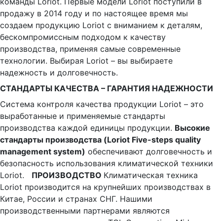
команды Loriot. Первые модели Loriot поступили в
продажу в 2014 году и по настоящее время мы
создаем продукцию Loriot с вниманием к деталям,
бескомпромиссным подходом к качеству
производства, применяя самые современные
технологии. Выбирая Loriot – вы выбираете
надежность и долговечность.
СТАНДАРТЫ КАЧЕСТВА – ГАРАНТИЯ НАДЕЖНОСТИ
Система контроля качества продукции Loriot – это
выработанные и применяемые стандарты
производства каждой единицы продукции.
Высокие
стандарты производства (Loriot Five-steps quality
management system)
обеспечивают долговечность и
безопасность использования климатической техники
Loriot.
ПРОИЗВОДСТВО
Климатическая техника
Loriot производится на крупнейших производствах в
Китае, России и странах СНГ. Нашими
производственными партнерами являются