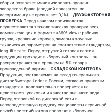
сборки позволяет минимизировать процент
заводского брака (средний показатель по
ассортименту не превышает 0,1%).
ДВУХФАКТОРНАЯ
ПРОВЕРКА
Перед началом производства
осуществляется технологическая проверка всех
комплектующих в формате «360° view»: рабочая
группа, крепление корпуса, замеры ключевых
технических параметров на соответствие стандартам,
long-life тест. Перед отгрузкой готовая партия
продукции проходит выборочный контроль – он
распространяется в среднем на 5% товара
произведенной партии.
СКЛАДСКОЙ КОНТРОЛЬ
Продукция, поставляемая на склад генерального
дистрибьютора Loriot в России, согласно принятым
стандартам, дополнительно проверяется на
целостность упаковки и качество внешнего вида.
Перед отправкой по дилерской сети в
непосредственную продажу специалисты сервисной
службы дистрибьютора проводят выборочное