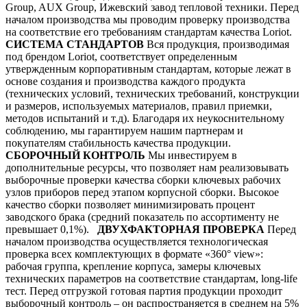
Group, AUX Group, Ижевский завод тепловой техники. Перед
началом производства мы проводим проверку производства
на соответствие его требованиям стандартам качества Loriot.
СИСТЕМА СТАНДАРТОВ
Вся продукция, производимая
под брендом Loriot, соответствует определенным
утвержденным корпоративным стандартам, которые лежат в
основе создания и производства каждого продукта
(технических условий, технических требований, конструкции
и размеров, используемых материалов, правил приемки,
методов испытаний и т.д). Благодаря их неукоснительному
соблюдению, мы гарантируем нашим партнерам и
покупателям стабильность качества продукции.
СБОРОЧНЫЙ КОНТРОЛЬ
Мы инвестируем в
дополнительные ресурсы, что позволяет нам реализовывать
выборочные проверки качества сборки ключевых рабочих
узлов приборов перед этапом корпусной сборки. Высокое
качество сборки позволяет минимизировать процент
заводского брака (средний показатель по ассортименту не
превышает 0,1%).
ДВУХФАКТОРНАЯ ПРОВЕРКА
Перед
началом производства осуществляется технологическая
проверка всех комплектующих в формате «360° view»:
рабочая группа, крепление корпуса, замеры ключевых
технических параметров на соответствие стандартам, long-life
тест. Перед отгрузкой готовая партия продукции проходит
выборочный контроль – он распространяется в среднем на 5%