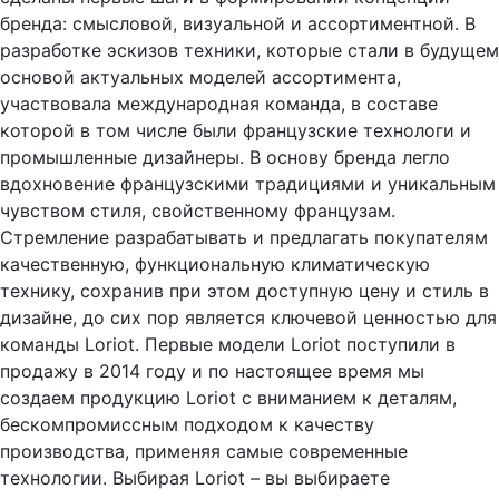
бренда: смысловой, визуальной и ассортиментной. В
разработке эскизов техники, которые стали в будущем
основой актуальных моделей ассортимента,
участвовала международная команда, в составе
которой в том числе были французские технологи и
промышленные дизайнеры. В основу бренда легло
вдохновение французскими традициями и уникальным
чувством стиля, свойственному французам.
Стремление разрабатывать и предлагать покупателям
качественную, функциональную климатическую
технику, сохранив при этом доступную цену и стиль в
дизайне, до сих пор является ключевой ценностью для
команды Loriot. Первые модели Loriot поступили в
продажу в 2014 году и по настоящее время мы
создаем продукцию Loriot с вниманием к деталям,
бескомпромиссным подходом к качеству
производства, применяя самые современные
технологии. Выбирая Loriot – вы выбираете