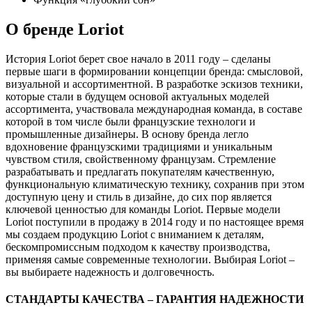
О бренде Loriot
История Loriot берет свое начало в 2011 году – сделаны
первые шаги в формировании концепции бренда: смысловой,
визуальной и ассортиментной. В разработке эскизов техники,
которые стали в будущем основой актуальных моделей
ассортимента, участвовала международная команда, в составе
которой в том числе были французские технологи и
промышленные дизайнеры. В основу бренда легло
вдохновение французскими традициями и уникальным
чувством стиля, свойственному французам. Стремление
разрабатывать и предлагать покупателям качественную,
функциональную климатическую технику, сохранив при этом
доступную цену и стиль в дизайне, до сих пор является
ключевой ценностью для команды Loriot. Первые модели
Loriot поступили в продажу в 2014 году и по настоящее время
мы создаем продукцию Loriot с вниманием к деталям,
бескомпромиссным подходом к качеству производства,
применяя самые современные технологии. Выбирая Loriot –
вы выбираете надежность и долговечность.
СТАНДАРТЫ КАЧЕСТВА – ГАРАНТИЯ НАДЕЖНОСТИ