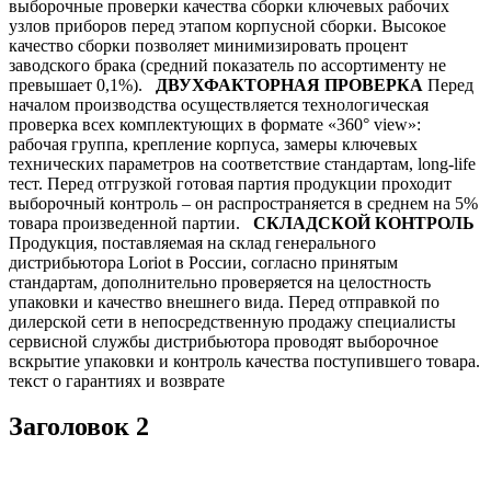
выборочные проверки качества сборки ключевых рабочих
узлов приборов перед этапом корпусной сборки. Высокое
качество сборки позволяет минимизировать процент
заводского брака (средний показатель по ассортименту не
превышает 0,1%).
ДВУХФАКТОРНАЯ ПРОВЕРКА
Перед
началом производства осуществляется технологическая
проверка всех комплектующих в формате «360° view»:
рабочая группа, крепление корпуса, замеры ключевых
технических параметров на соответствие стандартам, long-life
тест. Перед отгрузкой готовая партия продукции проходит
выборочный контроль – он распространяется в среднем на 5%
товара произведенной партии.
СКЛАДСКОЙ КОНТРОЛЬ
Продукция, поставляемая на склад генерального
дистрибьютора Loriot в России, согласно принятым
стандартам, дополнительно проверяется на целостность
упаковки и качество внешнего вида. Перед отправкой по
дилерской сети в непосредственную продажу специалисты
сервисной службы дистрибьютора проводят выборочное
вскрытие упаковки и контроль качества поступившего товара.
текст о гарантиях и возврате
Заголовок 2