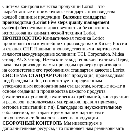
Система контроля качества продукции Loriot – это
выработанные и применяемые стандарты производства
каждой единицы продукции.
Высокие стандарты
производства (Loriot Five-steps quality management
system)
обеспечивают долговечность и безопасность
использования климатической техники Loriot.
ПРОИЗВОДСТВО
Климатическая техника Loriot
производится на крупнейших производствах в Китае, России
и странах СНГ. Нашими производственными партнерами
являются международные холдинги: TCL Corporation, Midea
Group, AUX Group, Ижевский завод тепловой техники. Перед
началом производства мы проводим проверку производства
на соответствие его требованиям стандартам качества Loriot.
СИСТЕМА СТАНДАРТОВ
Вся продукция, производимая
под брендом Loriot, соответствует определенным
утвержденным корпоративным стандартам, которые лежат в
основе создания и производства каждого продукта
(технических условий, технических требований, конструкции
и размеров, используемых материалов, правил приемки,
методов испытаний и т.д). Благодаря их неукоснительному
соблюдению, мы гарантируем нашим партнерам и
покупателям стабильность качества продукции.
СБОРОЧНЫЙ КОНТРОЛЬ
Мы инвестируем в
дополнительные ресурсы, что позволяет нам реализовывать