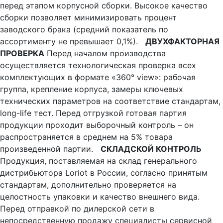
перед этапом корпусной сборки. Высокое качество
сборки позволяет минимизировать процент
заводского брака (средний показатель по
ассортименту не превышает 0,1%).
ДВУХФАКТОРНАЯ
ПРОВЕРКА
Перед началом производства
осуществляется технологическая проверка всех
комплектующих в формате «360° view»: рабочая
группа, крепление корпуса, замеры ключевых
технических параметров на соответствие стандартам,
long-life тест. Перед отгрузкой готовая партия
продукции проходит выборочный контроль – он
распространяется в среднем на 5% товара
произведенной партии.
СКЛАДСКОЙ КОНТРОЛЬ
Продукция, поставляемая на склад генерального
дистрибьютора Loriot в России, согласно принятым
стандартам, дополнительно проверяется на
целостность упаковки и качество внешнего вида.
Перед отправкой по дилерской сети в
непосредственную продажу специалисты сервисной