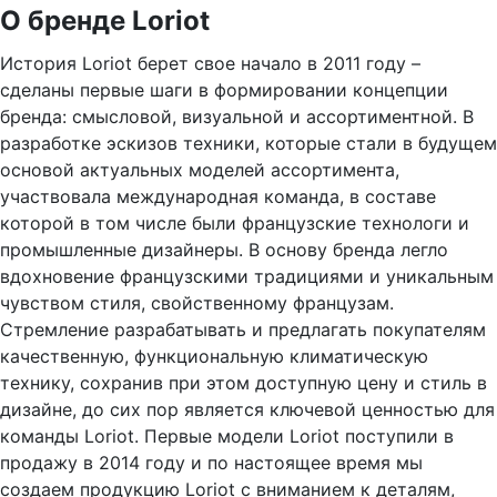
О бренде Loriot
История Loriot берет свое начало в 2011 году –
сделаны первые шаги в формировании концепции
бренда: смысловой, визуальной и ассортиментной. В
разработке эскизов техники, которые стали в будущем
основой актуальных моделей ассортимента,
участвовала международная команда, в составе
которой в том числе были французские технологи и
промышленные дизайнеры. В основу бренда легло
вдохновение французскими традициями и уникальным
чувством стиля, свойственному французам.
Стремление разрабатывать и предлагать покупателям
качественную, функциональную климатическую
технику, сохранив при этом доступную цену и стиль в
дизайне, до сих пор является ключевой ценностью для
команды Loriot. Первые модели Loriot поступили в
продажу в 2014 году и по настоящее время мы
создаем продукцию Loriot с вниманием к деталям,