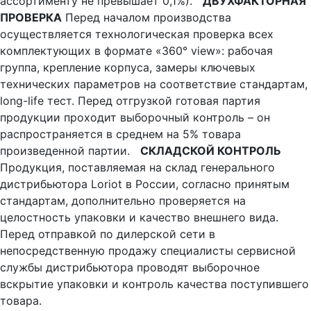
ассортименту не превышает 0,1%).
ДВУХФАКТОРНАЯ
ПРОВЕРКА
Перед началом производства
осуществляется технологическая проверка всех
комплектующих в формате «360° view»: рабочая
группа, крепление корпуса, замеры ключевых
технических параметров на соответствие стандартам,
long-life тест. Перед отгрузкой готовая партия
продукции проходит выборочный контроль – он
распространяется в среднем на 5% товара
произведенной партии.
СКЛАДСКОЙ КОНТРОЛЬ
Продукция, поставляемая на склад генерального
дистрибьютора Loriot в России, согласно принятым
стандартам, дополнительно проверяется на
целостность упаковки и качество внешнего вида.
Перед отправкой по дилерской сети в
непосредственную продажу специалисты сервисной
службы дистрибьютора проводят выборочное
вскрытие упаковки и контроль качества поступившего
товара.