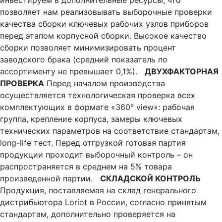
инвестируем в дополнительные ресурсы, что
позволяет нам реализовывать выборочные проверки
качества сборки ключевых рабочих узлов приборов
перед этапом корпусной сборки. Высокое качество
сборки позволяет минимизировать процент
заводского брака (средний показатель по
ассортименту не превышает 0,1%).
ДВУХФАКТОРНАЯ
ПРОВЕРКА
Перед началом производства
осуществляется технологическая проверка всех
комплектующих в формате «360° view»: рабочая
группа, крепление корпуса, замеры ключевых
технических параметров на соответствие стандартам,
long-life тест. Перед отгрузкой готовая партия
продукции проходит выборочный контроль – он
распространяется в среднем на 5% товара
произведенной партии.
СКЛАДСКОЙ КОНТРОЛЬ
Продукция, поставляемая на склад генерального
дистрибьютора Loriot в России, согласно принятым
стандартам, дополнительно проверяется на