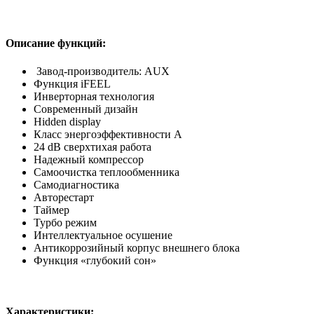
Описание функций:
Завод-производитель: AUX
Функция iFEEL
Инверторная технология
Современный дизайн
Hidden display
Класс энергоэффективности А
24 dB cверхтихая работа
Надежный компрессор
Самоочистка теплообменника
Самодиагностика
Авторестарт
Таймер
Турбо режим
Интеллектуальное осушение
Антикоррозийный корпус внешнего блока
Функция «глубокий сон»
Характеристики: